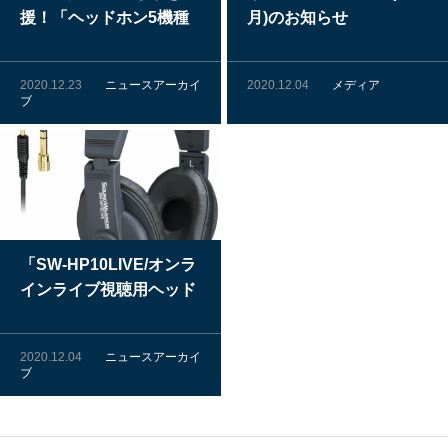
援！「ヘッドホン5機種
月)のお知らせ
聴き比べセット」レンタ
ル受付のお知らせ
2020.12.23
ニュースアーカイ
2020.12.04
メディア
ブ
「SW-HP10LIVE/オンラ
インライブ視聴用ヘッド
ホン」レンタルサービス
開始のお知らせ
2020.12.04
ニュースアーカイ
ブ