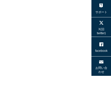
サポート
X(旧
twitter)
facebook
お問い合
わせ