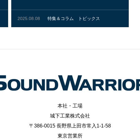
2025.08.08
特集＆コラム
トピックス
本社・工場
城下工業株式会社
〒386-0015 長野県上田市常入1-1-58
東京営業所