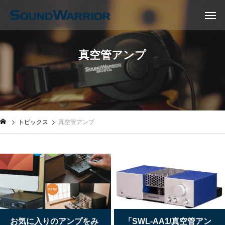
真空管アンプ
トピックス
真空管アンプ
お気に入りのアンプをみ
「SWL-AA1/真空管アン