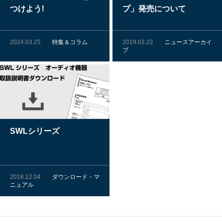
つけよう!
プ」発売について
2024.03.25
特集＆コラム
2019.03.22
ニュースアーカイ
ブ
SWLシリーズ
2018.12.04
ダウンロード・マ
ニュアル