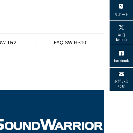
サポート
X(旧
twitter)
SW-TR2
FAQ-SW-HS10
facebook
お問い合
わせ