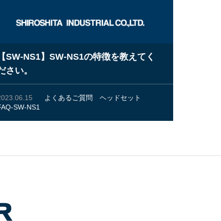
【SW-NS1】SW-NS1の特徴を教えてく
ださい。
2023.06.15
よくあるご質問
ヘッドセット
FAQ-SW-NS1