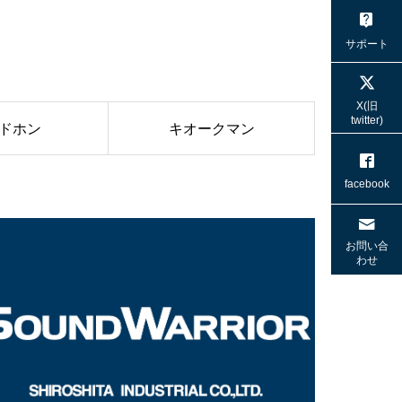
サポート
X(旧
twitter)
ドホン
キオークマン
facebook
お問い合
わせ