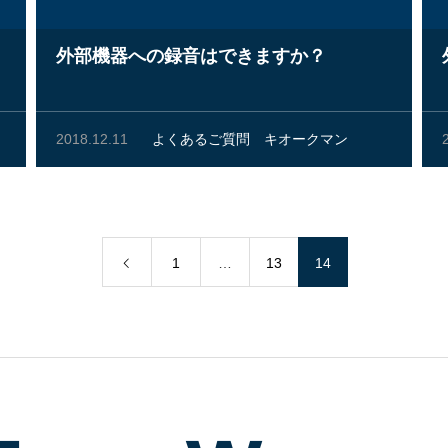
外部機器への録音はできますか？
2018.12.11
よくあるご質問
キオークマン
1
…
13
14