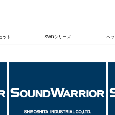
セット
SWDシリーズ
ヘッ