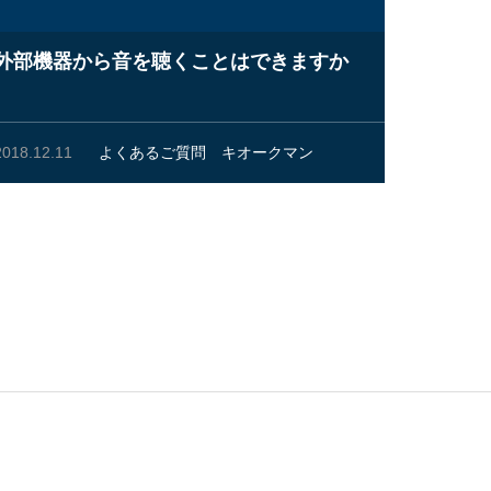
外部機器から音を聴くことはできますか
2018.12.11
よくあるご質問
キオークマン