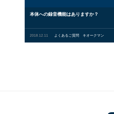
本体への録音機能はありますか？
2018.12.11
よくあるご質問
キオークマン