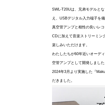
SWL-T20Uは、兄弟モデルと
え、USBデジタル入力端子を備
真空管アンプと相性の良いレコ
CDに加えて音楽ストリーミン
楽しみいただけます。
わたしたちが60年近いオーデ
空管アンプとして開発しました
2024年3月より実施した『Mak
だきました。