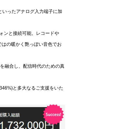
含む)といったアナログ入力端子に加
フォンと接続可能。レコードや
ではの暖かく艶っぽい音色でお
術を融合し、配信時代のための真
 2346%)と多大なるご支援をいた