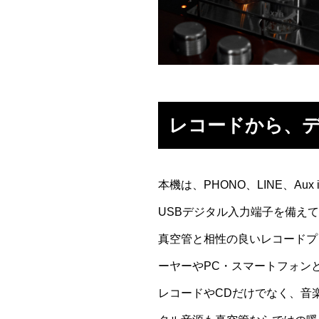
レコードから、
本機は、PHONO、LINE、Au
USBデジタル入力端子を備え
真空管と相性の良いレコードプレ
ーヤーやPC・スマートフォン
レコードやCDだけでなく、音