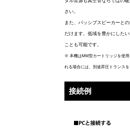
タル音源も真空管ならではの暖
さい。
また、パッシブスピーカーとの
だけます。低域を豊かにしたい場
ことも可能です。
※ 本機はMM型カートリッジを使
れる場合には、別途昇圧トランスを
接続例