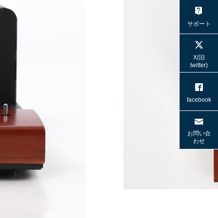
サポート
X(旧
twitter)
facebook
お問い合
わせ