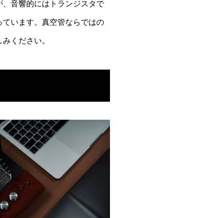
が、音響的にはトランジスタで
っています。真空管ならではの
しみください。