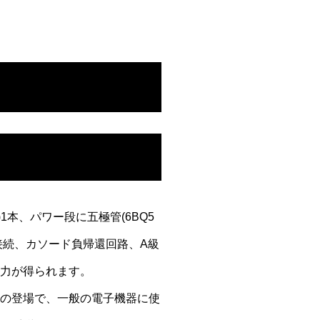
)1本、パワー段に五極管(6BQ5
接続、カソード負帰還回路、A級
出力が得られます。
)の登場で、一般の電子機器に使