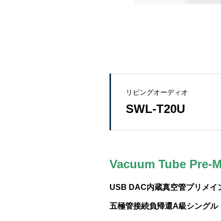
リビングオーディオ
SWL-T20U
Vacuum Tube Pre-Ma
USB DAC内蔵真空管プリメ
五極管接続負帰還A級シングル