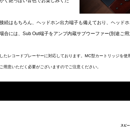
かく艶っぽい音色でお楽しみくだ
接続はもちろん、ヘッドホン出力端子も備えており、ヘッドホ
合には、Sub Out端子をアンプ内蔵サブウーファー(別途ご
用したレコードプレーヤーに対応しております。MC型カートリッジを使
ご用意いただく必要がございますのでご注意ください。