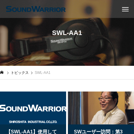
SWL-AA1
トピックス
SWL-AA1
【SWL-AA1】使用して
SWユーザー訪問：第3