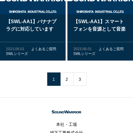
【SWL-AA1】バナナプ
【SWL-AA1】スマート
ラグに対応しています
フォンを音源として音楽
か？
を聴くことはできます
か？
2023.06.01
よくあるご質問
2023.06.01
よくあるご質問
SWLシリーズ
SWLシリーズ
1
2
3
本社・工場
城下工業株式会社