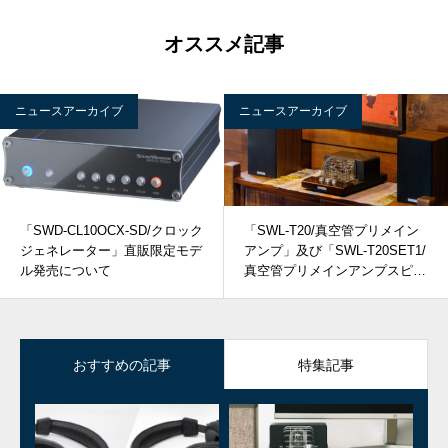
オススメ記事
ニュースアーカイブ
ニュースアーカイブ
「SWD-CL10OCX-SD/クロック
「SWL-T20/真空管プリメイン
ジェネレーター」直販限定モデ
アンプ」及び「SWL-T20SET1/
ル発売について
真空管プリメインアンプスピー
カーシステム」発売について
おすすめの記事
特集記事