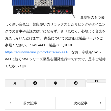
真空管のもつ優
しく深い音色は、普段使いのリラックスしたリビングやダイニン
グでの食事や会話の妨げにならず、さり気なく、心地よく音楽を
お楽しみいただけます。 商品についての詳細は製品ページをご
参照ください。 SWL-AA1 製品ページURL
https://soundwarrior.jp/products/swl-aa1/
なお、今後もSWL-
AA1に続くSWLシリーズ製品を開発進行中ですので、是非ご期待
ください！]]>
前の記事
次の記事