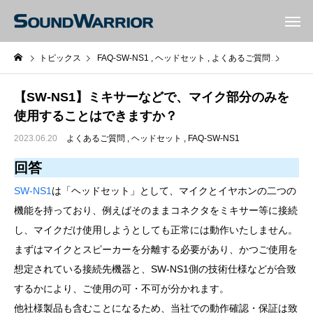
トピックス
FAQ-SW-NS1
ヘッドセット
よくあるご質問
【SW
【SW-NS1】ミキサーなどで、マイク部分のみを
使用することはできますか？
2023.06.20
よくあるご質問
ヘッドセット
FAQ-SW-NS1
回答
SW-NS1
は「ヘッドセット」として、マイクとイヤホンの二つの
機能を持っており、例えばそのままコネクタをミキサー等に接続
し、マイクだけ使用しようとしても正常には動作いたしません。
まずはマイクとスピーカーを分離する必要があり、かつご使用を
想定されている接続先機器と、SW-NS1側の技術仕様などが合致
するかにより、ご使用の可・不可が分かれます。
他社様製品も含むことになるため、当社での動作確認・保証は致