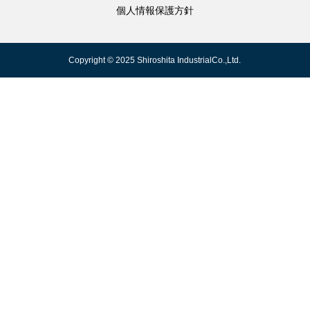
個人情報保護方針
Copyright © 2025 Shiroshita IndustrialCo.,Ltd.