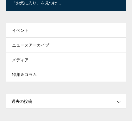
ん
「お気に入り」を見つけよ
う！
イベント
ニュースアーカイブ
メディア
特集＆コラム
過去の投稿