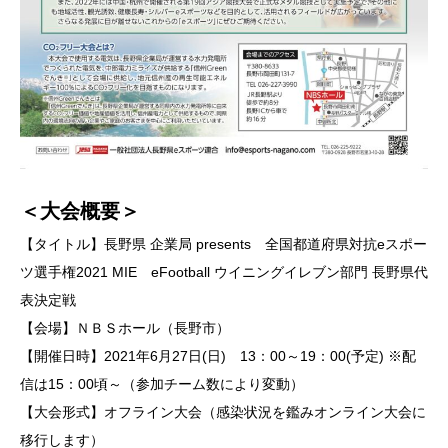
＜大会概要＞
【タイトル】長野県 企業局 presents 全国都道府県対抗eスポー
ツ選手権2021 MIE eFootball ウイニングイレブン部門 長野県代
表決定戦
【会場】ＮＢＳホール（長野市）
【開催日時】2021年6月27日(日) 13：00～19：00(予定) ※配
信は15：00頃～（参加チーム数により変動）
【大会形式】オフライン大会（感染状況を鑑みオンライン大会に
移行します）