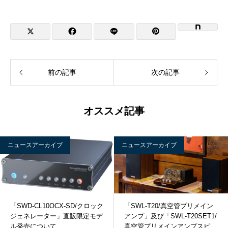
前の記事
次の記事
オススメ記事
ニュースアーカイブ
ニュースアーカイブ
「SWD-CL10OCX-SD/クロック
「SWL-T20/真空管プリメイン
ジェネレーター」直販限定モデ
アンプ」及び「SWL-T20SET1/
ル発売について
真空管プリメインアンプスピー