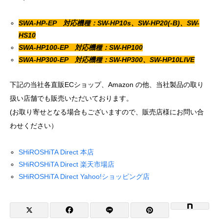
SWA-HP-EP 対応機種：SW-HP10s、SW-HP20(-B)、SW-
HS10
SWA-HP100-EP 対応機種：SW-HP100
SWA-HP300-EP 対応機種：SW-HP300、SW-HP10LIVE
下記の当社各直販ECショップ、Amazon の他、当社製品の取り
扱い店舗でも販売いただいております。
(お取り寄せとなる場合もございますので、販売店様にお問い合
わせください）
SHiROSHiTA Direct 本店
SHiROSHiTA Direct 楽天市場店
SHiROSHiTA Direct Yahoo!ショッピング店