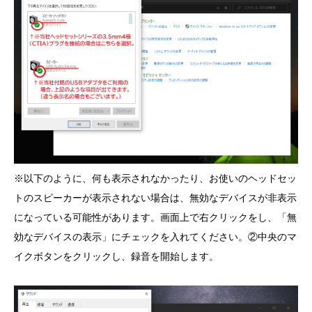
※以下のように、何も表示されなかったり、お使いのヘッドセッ
トのスピーカーが表示されない場合は、無効なデバイスが非表示
になっている可能性があります。画面上で右クリックをし、「無
効なデバイスの表示」にチェックを入れてください。②中央のマ
イクボタンをクリックし、録音を開始します。