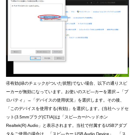
④有効(緑のチェックがついた状態)でない場合、以下の通りスピ
ーカーが無効になっています。お使いのスピ―カーを選択→「プ
ロパティ」→「デバイスの使用状況」を選択します。その後、
「このデバイスを使用する(有効)」を選択します。(当社ヘッドセ
ット(3.5mmプラグ(CTIA))は「スピ―カー/ヘッドホン
Realtek(R) Audio」と表示されます。当社で付属するUSBアダプ
タをご使用の場合は、「スピ―カー USB Audio Device」、「ス