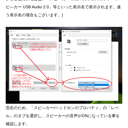
ピ―カー USB Audio 2.0」等といった表示名で表示されます。違
う表示名の場合もございます。)
⑤念のため、「スピ―カー/ヘッドホンのプロパティ」の「レベ
ル」のタブを選択し、スピーカーの音声がONになっている事を
確認します。