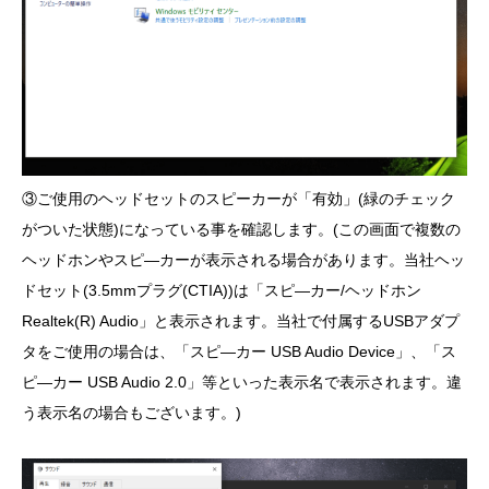
③ご使用のヘッドセットのスピーカーが「有効」(緑のチェック
がついた状態)になっている事を確認します。(この画面で複数の
ヘッドホンやスピ―カーが表示される場合があります。当社ヘッ
ドセット(3.5mmプラグ(CTIA))は「スピ―カー/ヘッドホン
Realtek(R) Audio」と表示されます。当社で付属するUSBアダプ
タをご使用の場合は、「スピ―カー USB Audio Device」、「ス
ピ―カー USB Audio 2.0」等といった表示名で表示されます。違
う表示名の場合もございます。)