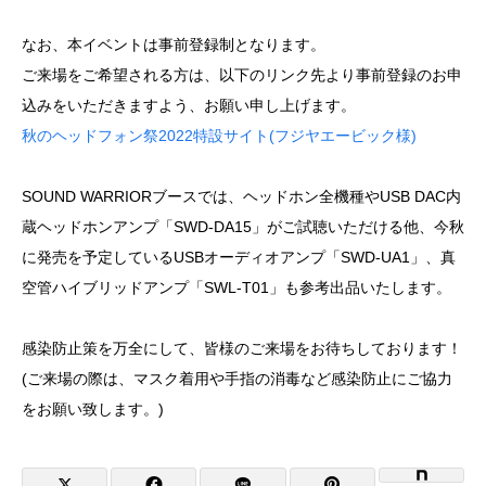
なお、本イベントは事前登録制となります。
ご来場をご希望される方は、以下のリンク先より事前登録のお申
込みをいただきますよう、お願い申し上げます。
秋のヘッドフォン祭2022特設サイト(フジヤエービック様)
SOUND WARRIORブースでは、ヘッドホン全機種やUSB DAC内
蔵ヘッドホンアンプ「SWD-DA15」がご試聴いただける他、今秋
に発売を予定しているUSBオーディオアンプ「SWD-UA1」、真
空管ハイブリッドアンプ「SWL-T01」も参考出品いたします。
感染防止策を万全にして、皆様のご来場をお待ちしております！
(ご来場の際は、マスク着用や手指の消毒など感染防止にご協力
をお願い致します。)