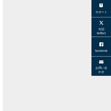
サポート
X(旧
twitter)
facebook
お問い合
わせ