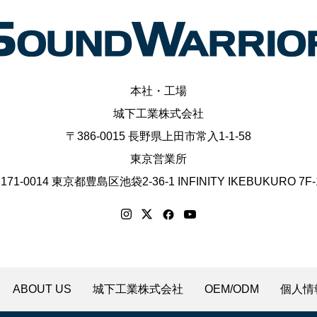
本社・工場
城下工業株式会社
〒386-0015 長野県上田市常入1-1-58
東京営業所
171-0014 東京都豊島区池袋2-36-1 INFINITY IKEBUKURO 7F-
ABOUT US
城下工業株式会社
OEM/ODM
個人情