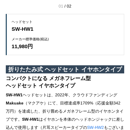
01
/
02
ヘッドセット
SW-HW1
メーカー標準価格(税込)
11,980円
折りたたみ式 ヘッドセット イヤホンタイプ
コンパクトになる メガネフレーム型
ヘッドセット イヤホンタイプ
SW-HW1
ヘッドセットは、2022年、クラウドファンディング
Makuake
（マクアケ）にて、目標達成率1709%（応援金額342
万円）を達成した、折り畳めるメガネフレーム型のイヤホンタイ
プです。
SW-HW1
はイヤホンを本体のヘッドホンジャックに差し
込んで使用します（片耳スピーカータイプの
SW-HW2
もございま