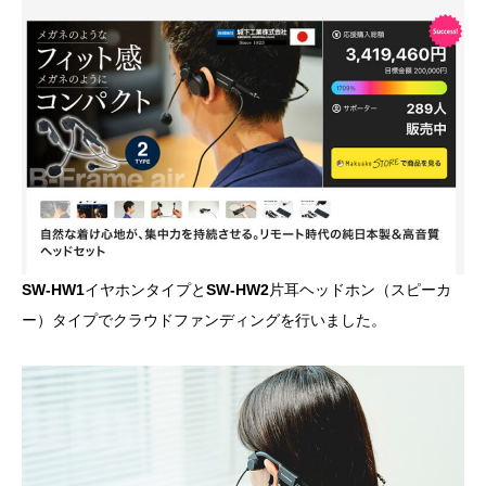
SW-HW1
イヤホンタイプと
SW-HW2
片耳ヘッドホン（スピーカ
ー）タイプでクラウドファンディングを行いました。