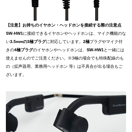
【注意】お持ちのイヤホン・ヘッドホンを接続する際の注意点
SW-HW1
に接続できるイヤホンやヘッドホンは、マイク機能のな
い
3.5mmの3極プラグ
に対応しています。
2極
プラグやマイク付
きの
4極プラグ
のイヤホンやヘッドホンは、
SW-HW1
と一緒には
使えませんのでご注意ください。※3極の場合でも特殊配線のも
の（拡声器用、業務用ヘッドホン 等）は不具合が出る場合もご
ざいます。