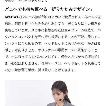
どこへでも持ち運べる「折りたたみデザイン」
SW-HW1
のフレーム接続部にはメガネで使用されているヒンジを
採用。何度も折りたたみを繰り返しても、緩くなりにくい構造を
実現しています。メガネに着想を得た軽量＆フレーム構造で、パ
タパタとコンパクトな三つ折り状態にすることが可能。美しくコ
ンパクトにたためるので、ヘッドセットにありがちな「かさばる
感じ」がありません。オリジナルの専用ケースに収納すること
で、手に持ってもカバンに入れても、何かとぶつかって壊れてし
まう心配はありません。専用ケースは、ヘッドセットを収納して
いない時は薄く板状に折り畳むことができます。