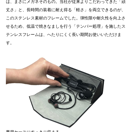
は、まさにメガネそのもの。当社が従来よりこだわってきた「頑
丈さ」と、長時間の装着に耐え得る「軽さ」を両立できるのが、
このステンレス素材のフレームでした。弾性限や耐久性を向上さ
せるため、低温で焼きなましを行う「テンパー処理」を施したス
テンレスフレームは、へたりにくく長い期間お使いいただけま
す。
専用ケースにすっきり収まる