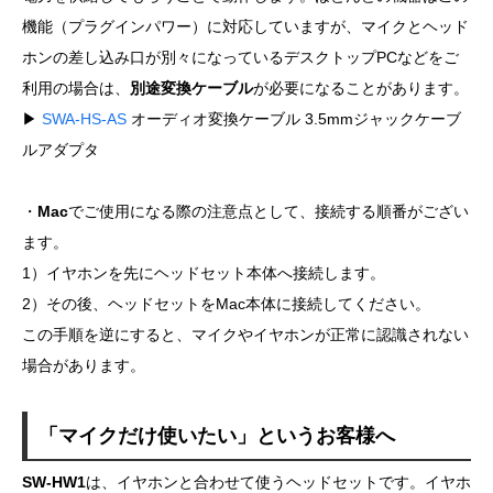
機能（プラグインパワー）に対応していますが、マイクとヘッド
ホンの差し込み口が別々になっているデスクトップPCなどをご
利用の場合は、
別途変換ケーブル
が必要になることがあります。
▶
SWA-HS-AS
オーディオ変換ケーブル 3.5mmジャックケーブ
ルアダプタ
・
Mac
でご使用になる際の注意点として、接続する順番がござい
ます。
1）イヤホンを先にヘッドセット本体へ接続します。
2）その後、ヘッドセットをMac本体に接続してください。
この手順を逆にすると、マイクやイヤホンが正常に認識されない
場合があります。
「マイクだけ使いたい」というお客様へ
SW-HW1
は、イヤホンと合わせて使うヘッドセットです。イヤホ