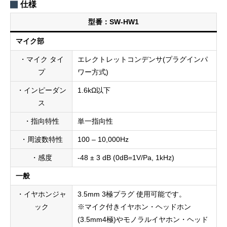
仕様
型番：SW-HW1
マイク部
・マイク タイ
エレクトレットコンデンサ(プラグインパ
プ
ワー方式)
・インピーダン
1.6kΩ以下
ス
・指向特性
単一指向性
・周波数特性
100 – 10,000Hz
・感度
-48 ± 3 dB (0dB=1V/Pa, 1kHz)
一般
・イヤホンジャ
3.5mm 3極プラグ 使用可能です。
ック
※マイク付きイヤホン・ヘッドホン
(3.5mm4極)やモノラルイヤホン・ヘッド