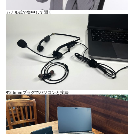
カナル式で集中して聞く
Φ3.5mmプラグでパソコンと接続