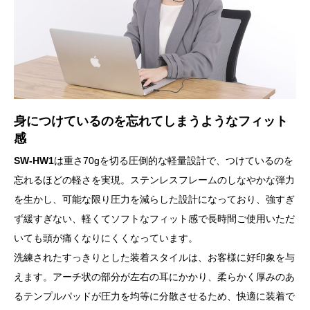
身につけているのを忘れてしまうようなフィット
感
SW-HW1
は重さ70gを切る圧倒的な軽量設計で、つけているのを
忘れるほどの軽さを実現。ステンレスフレームのしなやかな弾力
を生かし、可能な限り圧力を減らした設計になっており、強すぎ
ず緩すぎない、軽くてソフトなフィット感で長時間ご使用いただ
いても頭が痛くなりにくくなっています。
洗練されたすっきりとした装着スタイルは、お客様に好印象を与
えます。アーチ状の部分が左右の耳にかかり、柔らかく厚みのあ
るテンプルパッドが圧力を均等に分散させるため、快適に装着で