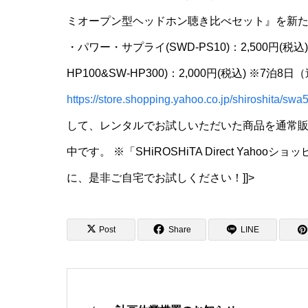
ミオープン型ヘッドホン聴き比べセット』を新
・パワー・サプライ(SWD-PS10)：2,500円(
HP100&SW-HP300)：2,000円(税込) ※7泊
https://store.shopping.yahoo.co.jp/shiroshita/swa
して、レンタルでお試しいただいた商品を通常販
中です。 ※「SHiROSHiTA Direct Ya
に、是非ご自宅でお試しください！]]>
Post
Share
LINE