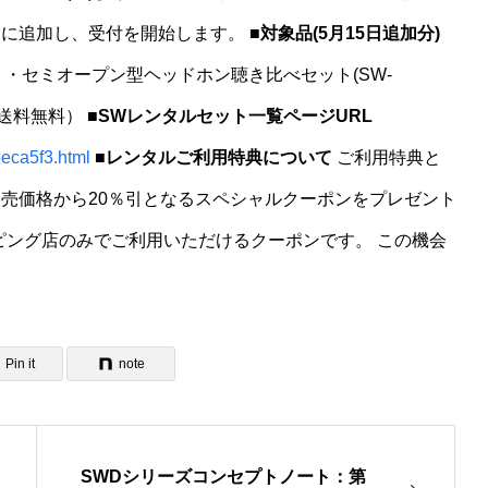
たに追加し、受付を開始します。
■対象品(5月15日追加分)
税込) ・セミオープン型ヘッドホン聴き比べセット(SW-
8日（送料無料）
■SWレンタルセット一覧ページURL
5eca5f3.html
■レンタルご利用特典について
ご利用特典と
売価格から20％引となるスペシャルクーポンをプレゼント
hooショッピング店のみでご利用いただけるクーポンです。 この機会
Pin it
note
SWDシリーズコンセプトノート：第