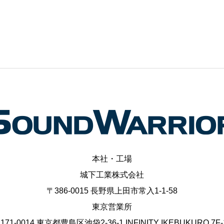
本社・工場
城下工業株式会社
〒386-0015 長野県上田市常入1-1-58
東京営業所
171-0014 東京都豊島区池袋2-36-1 INFINITY IKEBUKURO 7F-