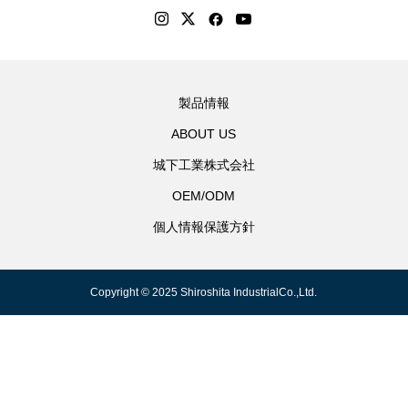
製品情報
ABOUT US
城下工業株式会社
OEM/ODM
個人情報保護方針
Copyright © 2025 Shiroshita IndustrialCo.,Ltd.