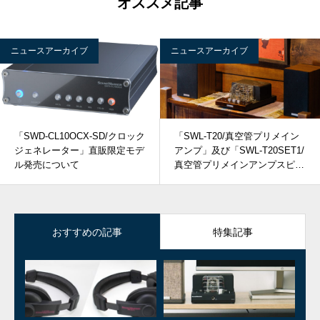
オススメ記事
ニュースアーカイブ
ニュースアーカイブ
「SWD-CL10OCX-SD/クロック
「SWL-T20/真空管プリメイン
ジェネレーター」直販限定モデ
アンプ」及び「SWL-T20SET1/
ル発売について
真空管プリメインアンプスピー
カーシステム」発売について
おすすめの記事
特集記事