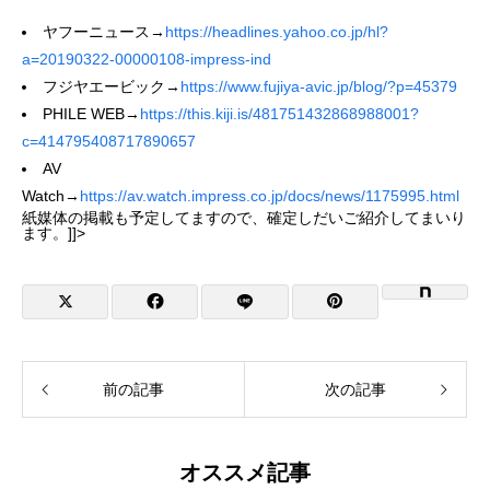
ヤフーニュース→
https://headlines.yahoo.co.jp/hl?
a=20190322-00000108-impress-ind
フジヤエービック→
https://www.fujiya-avic.jp/blog/?p=45379
PHILE WEB→
https://this.kiji.is/481751432868988001?
c=414795408717890657
AV
Watch→
https://av.watch.impress.co.jp/docs/news/1175995.html
紙媒体の掲載も予定してますので、確定しだいご紹介してまいり
ます。]]>
前の記事
次の記事
オススメ記事