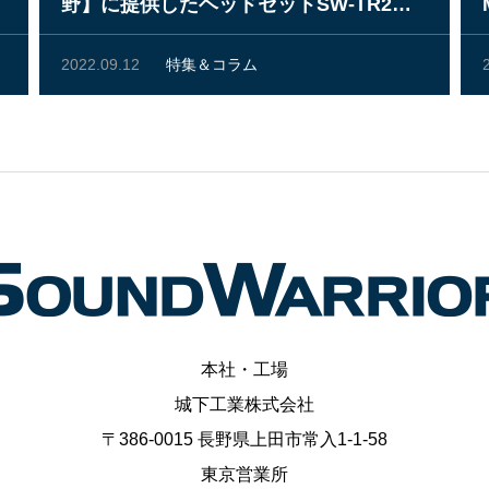
野】に提供したヘッドセットSW-TR2改
について
2022.09.12
特集＆コラム
本社・工場
城下工業株式会社
〒386-0015 長野県上田市常入1-1-58
東京営業所