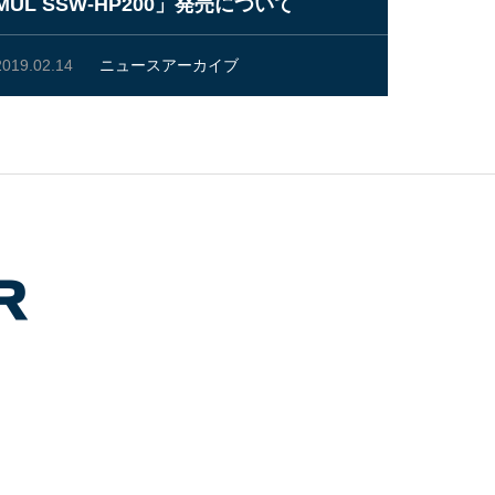
MUL SSW-HP200」発売について
2019.02.14
ニュースアーカイブ