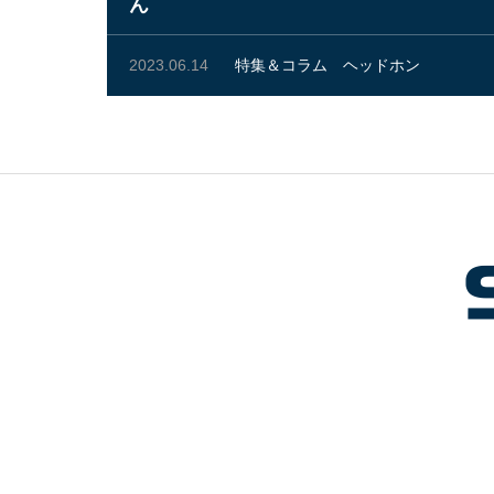
ん
2023.06.14
特集＆コラム
ヘッドホン