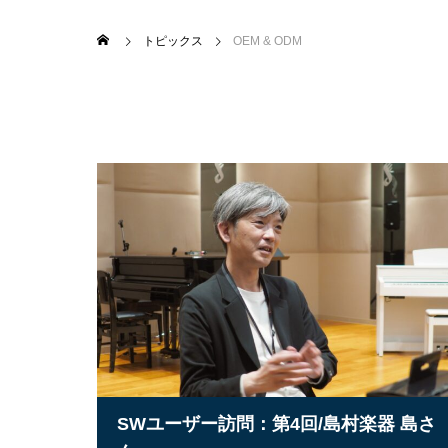
トピックス
OEM & ODM
SWユーザー訪問：第4回/島村楽器 島さ