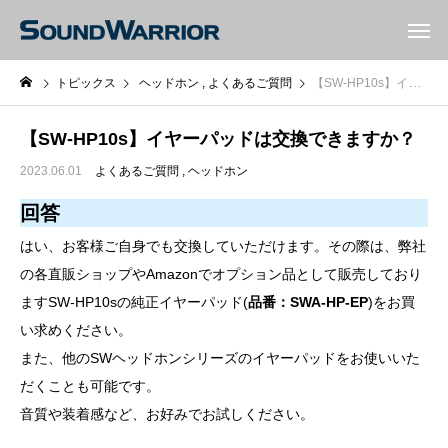
トピックス
ヘッドホン
よくあるご質問
【SW-HP10s】イヤーパッドは交換できますか？
【SW-HP10s】イヤーパッドは交換できますか？
2023.06.01
よくあるご質問
ヘッドホン
回答
はい、お客様ご自身でも交換していただけます。その際は、弊社
の各直販ショップやAmazonでオプション品として販売しており
ますSW-HP10sの純正イヤーパッド(
品番：SWA-HP-EP
)をお買
い求めください。
また、他のSWヘッドホンシリーズのイヤーパッドをお使いいた
だくことも可能です。
音質や装着感など、お好みでお試しください。