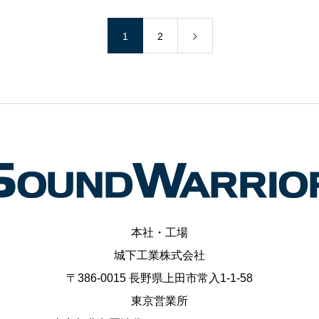
1
2
本社・工場
城下工業株式会社
〒386-0015 長野県上田市常入1-1-58
東京営業所