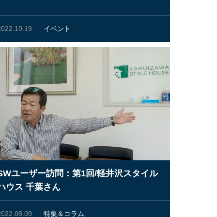
2022.10.19
イベント
SWユーザー訪問：第1回/軽井沢スタイル
ハウス 千葉さん
2022.08.09
特集＆コラム