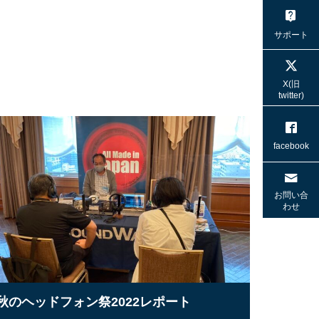
サポート
X(旧
twitter)
facebook
お問い合
わせ
秋のヘッドフォン祭2022レポート