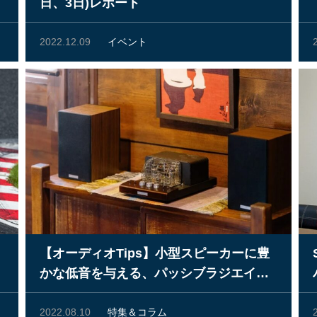
日、3日)レポート
2022.12.09
イベント
【オーディオTips】小型スピーカーに豊
かな低音を与える、パッシブラジエイタ
ーの魅力
2022.08.10
特集＆コラム