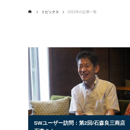
トピックス
2022年の記事一覧
SWユーザー訪問：第2回/石森良三商店