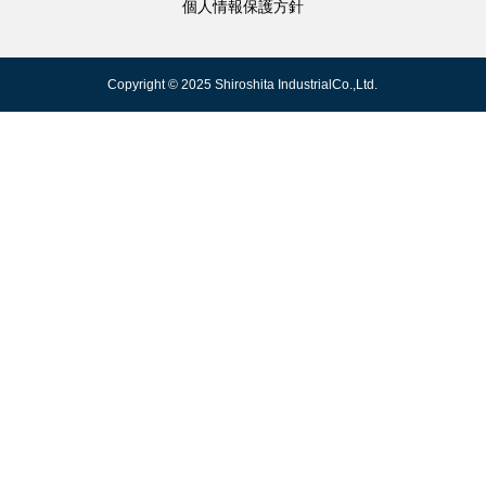
個人情報保護方針
Copyright © 2025 Shiroshita IndustrialCo.,Ltd.