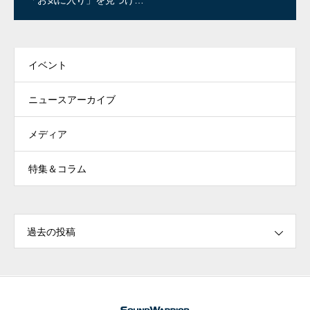
「お気に入り」を見つけよ
う！
イベント
ニュースアーカイブ
メディア
特集＆コラム
過去の投稿