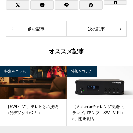
前の記事
次の記事
オススメ記事
特集＆コラム
特集＆コラム
【SWD-TV1】テレビとの接続
【Makuakeチャレンジ実施中】
（光デジタル/OPT）
テレビ用アンプ「SW TV Plu
s」開発裏話