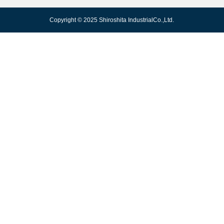
Copyright © 2025 Shiroshita IndustrialCo.,Ltd.