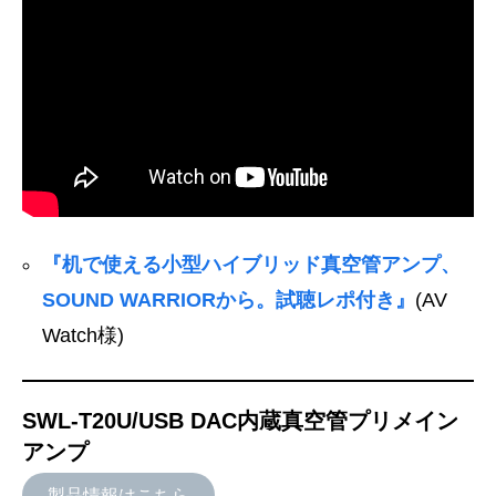
『机で使える小型ハイブリッド真空管アンプ、
SOUND WARRIORから。試聴レポ付き』
(AV
Watch様)
SWL-T20U/USB DAC内蔵真空管プリメイン
アンプ
製品情報はこちら