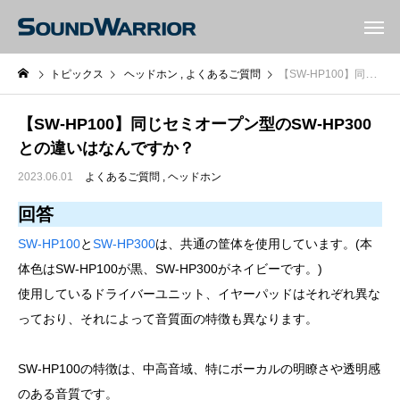
トピックス
ヘッドホン
よくあるご質問
【SW-HP100】同じセミオープン型のSW-HP300との違いはなんですか？
【SW-HP100】同じセミオープン型のSW-HP300
との違いはなんですか？
2023.06.01
よくあるご質問
ヘッドホン
回答
SW-HP100
と
SW-HP300
は、共通の筐体を使用しています。(本
体色はSW-HP100が黒、SW-HP300がネイビーです。)
使用しているドライバーユニット、イヤーパッドはそれぞれ異な
っており、それによって音質面の特徴も異なります。
SW-HP100の特徴は、中高音域、特にボーカルの明瞭さや透明感
のある音質です。