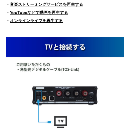
・
音楽ストリーミングサービスを再生する
・
YouTubeなどで動画を再生する
・
オンラインライブを再生する