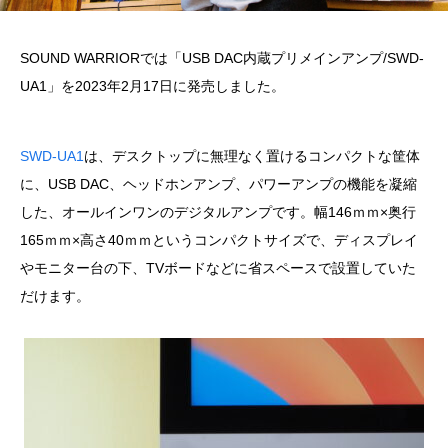
SOUND WARRIORでは「USB DAC内蔵プリメインアンプ/SWD-
UA1」を2023年2月17日に発売しました。
SWD-UA1
は、デスクトップに無理なく置けるコンパクトな筐体
に、USB DAC、ヘッドホンアンプ、パワーアンプの機能を凝縮
した、オールインワンのデジタルアンプです。幅146ｍｍ×奥行
165ｍｍ×高さ40ｍｍというコンパクトサイズで、ディスプレイ
やモニター台の下、TVボードなどに省スペースで設置していた
だけます。