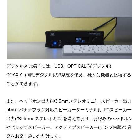
デジタル入力端子には、USB、OPTICAL(光デジタル)、
COAXIAL(同軸デジタル)の3系統を備え、様々な機器と接続する
ことができます。
また、ヘッドホン出力(Φ3.5mmステレオミニ)、スピーカー出力
(4ｍｍバナナプラグ対応スピーカーターミナル)、PCスピーカー
出力(Φ3.5ｍｍステレオミニ)を備えており、お好みのヘッドホン
やパッシブスピーカー、アクティブスピーカー(アンプ内蔵)で音
楽をお楽しみいただけます。